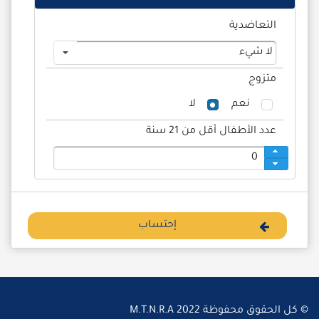
التعاضدية
لا شيء
متزوج
نعم
لا
عدد الأطفال أقل من 21 سنة
إحتساب
© كل الحقوق محفوظة 2022 M.T.N.R.A