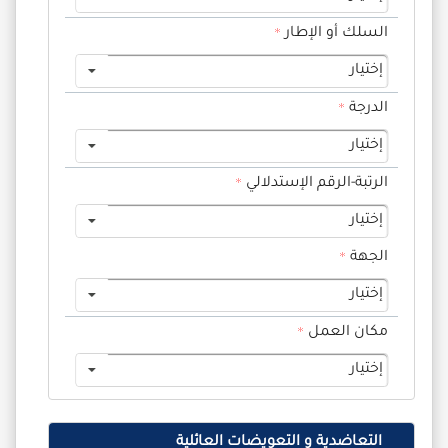
السلك أو الإطار
إختيار
الدرجة
إختيار
الرتبة-الرقم الإستدلالي
إختيار
الجهة
إختيار
مكان العمل
إختيار
التعاضدية و التعويضات العائلية