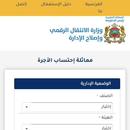
الفرنسية
دليل الإستعمال
إتصل
بنا
مماثلة إحتساب الأجرة
الوضعية الإدارية
الصنف
إختيار
الهيئة
إختيار